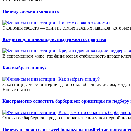
Почему сложно экономить
Экономия средств — один из самых важных навыков, которые н
Кредиты для инвалидов: поддержка государства
В современном мире, где финансовая стабильность играет ключ
Как выбрать пиццу?
Заказ пиццы через интернет давно стал обычным делом, когда
Новые статьи
Как грамотно оснастить барбершоп: ориентиры по подбору
Открытие барбершопа редко начинается с покупки первой попа
Почему игровой слот sweet bonanza на mostbet так популяре