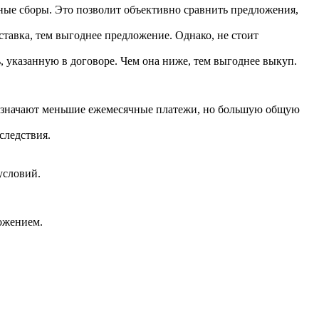
ные сборы. Это позволит объективно сравнить предложения,
тавка, тем выгоднее предложение. Однако, не стоит
, указанную в договоре. Чем она ниже, тем выгоднее выкуп.
 означают меньшие ежемесячные платежи, но большую общую
следствия.
условий.
ожением.