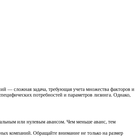
й — сложная задача, требующая учета множества факторов и
специфических потребностей и параметров лизинга. Однако,
альным или нулевым авансом. Чем меньше аванс, тем
зных компаний. Обращайте внимание не только на размер