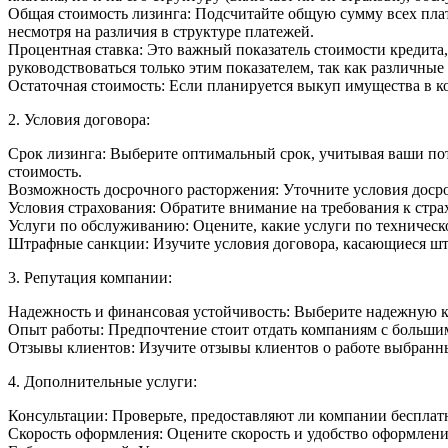
Общая стоимость лизинга: Подсчитайте общую сумму всех плат
несмотря на различия в структуре платежей.
Процентная ставка: Это важный показатель стоимости кредита,
руководствоваться только этим показателем, так как различные
Остаточная стоимость: Если планируется выкуп имущества в ко
2. Условия договора:
Срок лизинга: Выберите оптимальный срок, учитывая ваши п
стоимость.
Возможность досрочного расторжения: Уточните условия досро
Условия страхования: Обратите внимание на требования к стра
Услуги по обслуживанию: Оцените, какие услуги по техничес
Штрафные санкции: Изучите условия договора, касающиеся шт
3. Репутация компании:
Надежность и финансовая устойчивость: Выберите надежную 
Опыт работы: Предпочтение стоит отдать компаниям с больши
Отзывы клиентов: Изучите отзывы клиентов о работе выбранн
4. Дополнительные услуги:
Консультации: Проверьте, предоставляют ли компании беспла
Скорость оформления: Оцените скорость и удобство оформлени