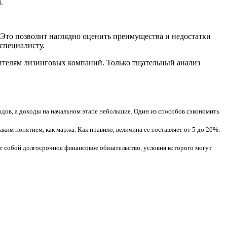
.
 Это позволит наглядно оценить преимущества и недостатки
специалисту.
вителям лизинговых компаний. Только тщательный анализ
ов, а доходы на начальном этапе небольшие. Один из способов сэкономить
аким понятием, как маржа. Как правило, величина ее составляет от 5 до 20%.
 собой долгосрочное финансовое обязательство, условия которого могут