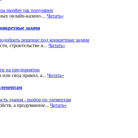
ных онлайн-казино....
Читать»
конкретные задачи
и, строительстве и...
Читать»
или свод правил, а...
Читать»
 элементам
йств, а продуманное...
Читать»