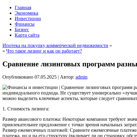
Главная
Экономика
Инвестиции
Финансы
Бизнес
Карта сайта
Ипотека на покупку коммерческой недвижимости
»
«
Что такое лизинг и как он работает?
Сравнение лизинговых программ разн
Опубликовано
07.05.2025
|
Автор:
admin
индивидуального подхода. Не существует универсально «лучш
можно выделить ключевые аспекты, которые следует сравниват
1. Стоимость лизинга:
Размер авансового платежа: Некоторые компании требуют знач
привлекательнее предложение с точки зрения начальных затрат,
Размер ежемесячных платежей: Сравните ежемесячные платежи 
платежа, но и на его структуру (включает ли он страховку, обс