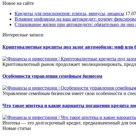
Новое на сайте
Кредиты для пенсионеров: плюсы, минусы, нюансы
17.0
Влияние инфляции на ваш автокредит: почему фиксирова
Страхование жизни при автокредите: обязательно ли оно 
Интересные записи
Криптовалютные кредиты под залог автомобиля: миф или 
Криптовалютный рынок продолжает эволюционировать, предла
Особенности управления семейным бизнесом
Управление семейным бизнесом имеет свои особенности и спец
Что такое ипотека и какие варианты погашения кредита д
Ипотека — это долгосрочный кредит, предназначенный для по
Новые статьи