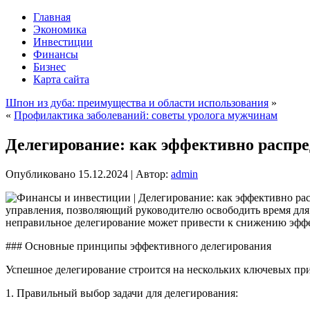
Главная
Экономика
Инвестиции
Финансы
Бизнес
Карта сайта
Шпон из дуба: преимущества и области использования
»
«
Профилактика заболеваний: советы уролога мужчинам
Делегирование: как эффективно распре
Опубликовано
15.12.2024
|
Автор:
admin
управления, позволяющий руководителю освободить время для
неправильное делегирование может привести к снижению эфф
### Основные принципы эффективного делегирования
Успешное делегирование строится на нескольких ключевых пр
1. Правильный выбор задачи для делегирования: