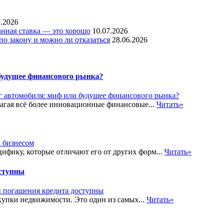
7.2026
нная ставка — это хорошо
10.07.2026
по закону и можно ли отказаться
28.06.2026
будущее финансового рынка?
гая всё более инновационные финансовые...
Читать»
ифику, которые отличают его от других форм...
Читать»
оступны
купки недвижимости. Это один из самых...
Читать»