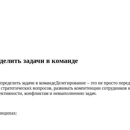
делить задачи в команде
Делегирование – это не просто пере
 стратегических вопросов, развивать компетенции сотрудников
ективности, конфликтам и невыполнению задач.
инципах: