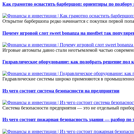
Как грамотно оснастить барбершоп: ориентиры по подбору
Открытие барбершопа редко начинается с покупки первой попа
Почему игровой слот sweet bonanza на mostbet так популяре
Игровые автоматы давно стали неотъемлемой частью современ
Гидравлическое оборудование: как подобрать решение под 
Гидравлические системы широко применяются в промышленност
Из чего состоит система безопасности на предприятии
Система безопасности предприятия — это не отдельный прибор 
Из чего состоит пожарная безопасность здания — разбор по