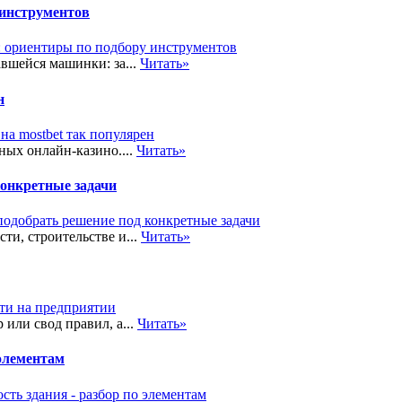
 инструментов
вшейся машинки: за...
Читать»
н
ных онлайн-казино....
Читать»
конкретные задачи
и, строительстве и...
Читать»
или свод правил, а...
Читать»
 элементам