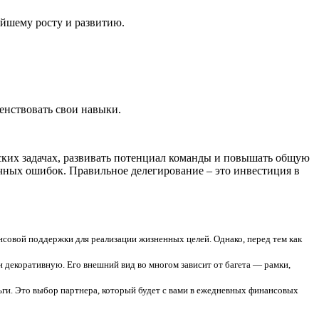
ейшему росту и развитию.
енствовать свои навыки.
ских задачах, развивать потенциал команды и повышать общую
чных ошибок. Правильное делегирование – это инвестиция в
нсовой поддержки для реализации жизненных целей. Однако, перед тем как
и декоративную. Его внешний вид во многом зависит от багета — рамки,
ьги. Это выбор партнера, который будет с вами в ежедневных финансовых