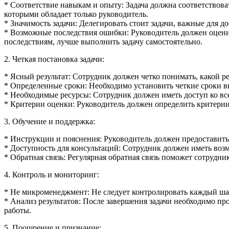
* Соответствие навыкам и опыту: Задача должна соответствов
которыми обладает только руководитель.
* Значимость задачи: Делегировать стоит задачи, важные для 
* Возможные последствия ошибки: Руководитель должен оцен
последствиям, лучше выполнить задачу самостоятельно.
2. Четкая постановка задачи:
* Ясный результат: Сотрудник должен четко понимать, какой ре
* Определенные сроки: Необходимо установить четкие сроки в
* Необходимые ресурсы: Сотрудник должен иметь доступ ко в
* Критерии оценки: Руководитель должен определить критерии,
3. Обучение и поддержка:
* Инструкции и пояснения: Руководитель должен предоставит
* Доступность для консультаций: Сотрудник должен иметь воз
* Обратная связь: Регулярная обратная связь поможет сотрудни
4. Контроль и мониторинг:
* Не микроменеджмент: Не следует контролировать каждый шаг
* Анализ результатов: После завершения задачи необходимо пр
работы.
5. Поощрение и признание: