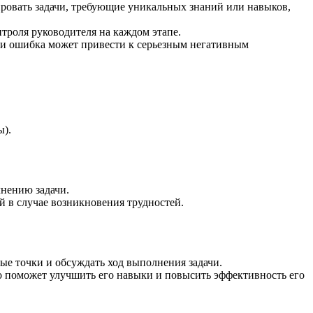
ировать задачи, требующие уникальных знаний или навыков,
нтроля руководителя на каждом этапе.
ли ошибка может привести к серьезным негативным
ы).
лнению задачи.
й в случае возникновения трудностей.
е точки и обсуждать ход выполнения задачи.
то поможет улучшить его навыки и повысить эффективность его