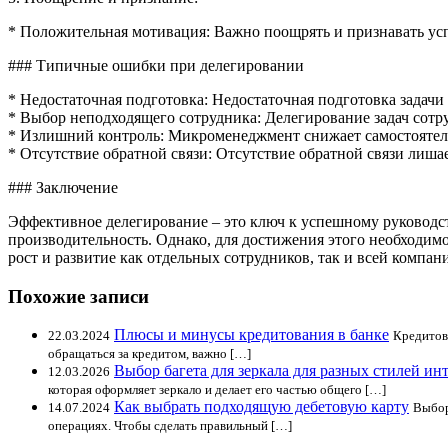
* Положительная мотивация: Важно поощрять и признавать усп
### Типичные ошибки при делегировании
* Недостаточная подготовка: Недостаточная подготовка задачи 
* Выбор неподходящего сотрудника: Делегирование задач сот
* Излишний контроль: Микроменеджмент снижает самостоятель
* Отсутствие обратной связи: Отсутствие обратной связи лиша
### Заключение
Эффективное делегирование – это ключ к успешному руководст
производительность. Однако, для достижения этого необходим
рост и развитие как отдельных сотрудников, так и всей компан
Похожие записи
Плюсы и минусы кредитования в банке
22.03.2024
Кредитов
обращаться за кредитом, важно […]
Выбор багета для зеркала для разных стилей ин
12.03.2026
которая оформляет зеркало и делает его частью общего […]
Как выбрать подходящую дебетовую карту
14.07.2024
Выбор
операциях. Чтобы сделать правильный […]