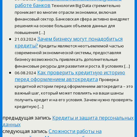
работе банков
Технология Big Data стремительно
проникает во многие отрасли экономики, включая
финансовый сектор. Банковская сфера активно внедряет
решения на основе больших объемов данных для
повышения […]
Зачем бизнесу могут понадобиться
21.03.2024
кредиты?
Кредиты являются неотъемлемой частью
современной экономической системы, предоставляя
бизнесу возможность привлекать дополнительные
финансовые ресурсы для развития и роста. В условиях […]
Как проверить кредитную историю
06.08.2024
перед оформлением автокредита
Проверка
кредитной истории перед оформлением автокредита – это
важный шаг, который может повлиять на ваши шансы
получить кредит и на его условия. Зачем нужно проверять
кредитную […]
предыдущая запись
Кредиты и защита персональных
данных
следующая запись
Сложности работы на