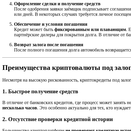
Оформление сделки и получение средств
После одобрения заявки заёмщик подписывает соглашение 
или дней. В некоторых случаях требуется личное посеще
Обеспечение и условия погашения
Кредит может быть
фиксированным или плавающим
. 
партнёрские дилеры для покрытия долга. В отличие от ба
Возврат залога после погашения
После полного погашения долга автомобиль возвращается
Преимущества криптовалюты под залог
Несмотря на высокую рискованность, криптокредиты под зало
1. Быстрое получение средств
В отличие от банковских кредитов, где процесс может занять 
несколько часов
. Это особенно актуально для тех, кто нуждае
2. Отсутствие проверки кредитной истории
Большинство криптоплатформ
не проверяют кредитную ист