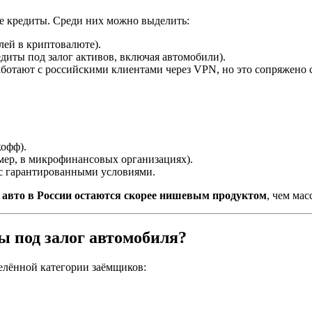
е кредиты. Среди них можно выделить:
лей в криптовалюте).
едиты под залог активов, включая автомобили).
работают с российскими клиентами через VPN, но это сопряжено 
кофф).
мер, в микрофинансовых организациях).
с гарантированными условиями.
 авто в России остаются скорее нишевым продуктом
, чем ма
 под залог автомобиля?
елённой категории заёмщиков: