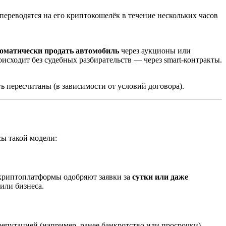
переводятся на его криптокошелёк в течение нескольких часов
оматически продать автомобиль
через аукционы или
оисходит без судебных разбирательств — через smart-контракты.
ь пересчитаны (в зависимости от условий договора).
ы такой модели:
, криптоплатформы одобряют заявки за
сутки или даже
или бизнеса.
репутацией (например, ранее банкротство или просрочки)