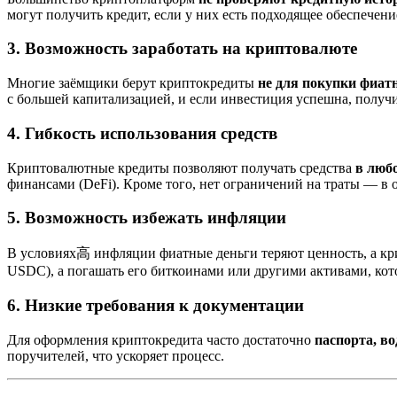
могут получить кредит, если у них есть подходящее обеспечени
3. Возможность заработать на криптовалюте
Многие заёмщики берут криптокредиты
не для покупки фиат
с большей капитализацией, и если инвестиция успешна, получ
4. Гибкость использования средств
Криптовалютные кредиты позволяют получать средства
в люб
финансами (DeFi). Кроме того, нет ограничений на траты — в 
5. Возможность избежать инфляции
В условиях高 инфляции фиатные деньги теряют ценность, а кр
USDC), а погашать его биткоинами или другими активами, кот
6. Низкие требования к документации
Для оформления криптокредита часто достаточно
паспорта, в
поручителей, что ускоряет процесс.