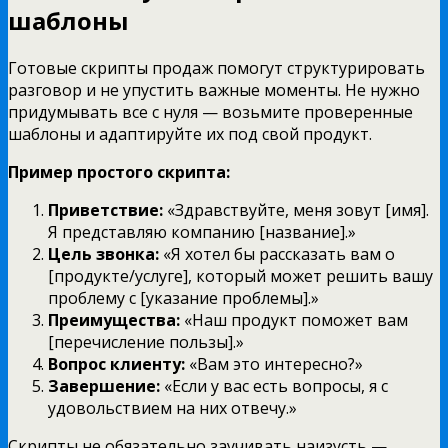
шаблоны
Готовые скрипты продаж помогут структурировать
разговор и не упустить важные моменты. Не нужно
придумывать все с нуля — возьмите проверенные
шаблоны и адаптируйте их под свой продукт.
Пример простого скрипта:
Приветствие:
«Здравствуйте, меня зовут [имя].
Я представляю компанию [название].»
Цель звонка:
«Я хотел бы рассказать вам о
[продукте/услуге], который может решить вашу
проблему с [указание проблемы].»
Преимущества:
«Наш продукт поможет вам
[перечисление пользы].»
Вопрос клиенту:
«Вам это интересно?»
Завершение:
«Если у вас есть вопросы, я с
удовольствием на них отвечу.»
Скрипты не обязательно заучивать наизусть —