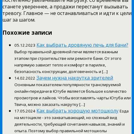
станете увереннее, а продажи перестанут вызывать
тревогу. Главное — не останавливаться и идти к цели
шаг за шагом.
Похожие записи
Как выбрать дровяную печь для бани?
05.12.2023
Выбор правильной дровяной печи является важным
этапом при строительстве или ремонте бани. От этого
напрямую зависит тепло и комфорт в парилке,
безопасность конструкции, долговечность и […]
Зачем нужна накрутка зрителей
14.02.2022
Основным показателем популярности транслируемой
онлайн-передачи в Ютубе является большое количество
просмотров и лайков. Чтобы возглавлять чарты Ютуба или
Твича, можно заказать накрутку […]
Как выбрать хорошую мотошколу
17.05.2024
Езда
на мотоцикле - это захватывающий, но сложный вид
деятельности, требующий сочетания навыков, знаний и
опыта. Поэтому выбор правильной мотошколы