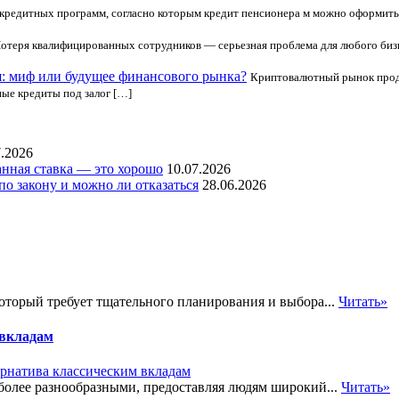
кредитных программ, согласно которым кредит пенсионера м можно оформить н
отеря квалифицированных сотрудников — серьезная проблема для любого бизне
: миф или будущее финансового рынка?
Криптовалютный рынок прод
ые кредиты под залог […]
7.2026
нная ставка — это хорошо
10.07.2026
по закону и можно ли отказаться
28.06.2026
оторый требует тщательного планирования и выбора...
Читать»
 вкладам
более разнообразными, предоставляя людям широкий...
Читать»