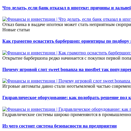
Что делать, если банк отказал в ипотеке: причины и дальн
Отказ банка в выдаче ипотеки может стать неприятным сюрпр
Новые статьи
Как грамотно оснастить барбершоп: ориентиры по подбору
Открытие барбершопа редко начинается с покупки первой попа
Почему игровой слот sweet bonanza на mostbet так популяре
Игровые автоматы давно стали неотъемлемой частью современ
Гидравлическое оборудование: как подобрать решение под 
Гидравлические системы широко применяются в промышленност
Из чего состоит система безопасности на предприятии