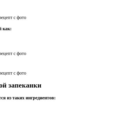
й как:
ой запеканки
ся из таких ингредиентов: