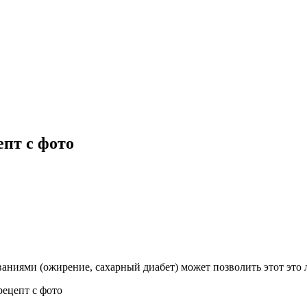
епт с фото
ниями (ожирение, сахарный диабет) может позволить этот это 