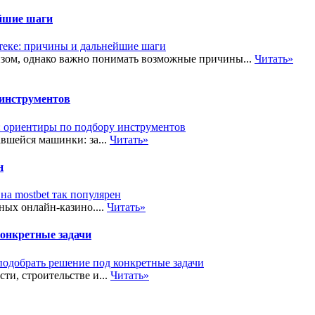
ейшие шаги
изом, однако важно понимать возможные причины...
Читать»
 инструментов
вшейся машинки: за...
Читать»
н
ных онлайн-казино....
Читать»
конкретные задачи
и, строительстве и...
Читать»