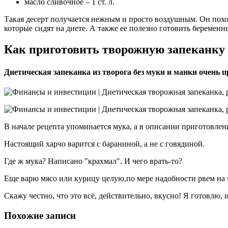
масло сливочное – 1 ст. л.
Такая десерт получается нежным и просто воздушным. Он поход
которые сидят на диете. А также ее полезно готовить берем
Как приготовить творожную запеканку 
Диетическая запеканка из творога без муки и манки очень пр
В начале рецепта упоминается мука, а в описании приготовлени
Настоящий харчо варится с бараниной, а не с говядиной.
Где ж мука? Написано "крахмал". И чего врать-то?
Еще варю мясо или курицу целую,по мере надобности рвем на ч
Скажу честно, что это всё, действительно, вкусно! Я готовлю,
Похожие записи