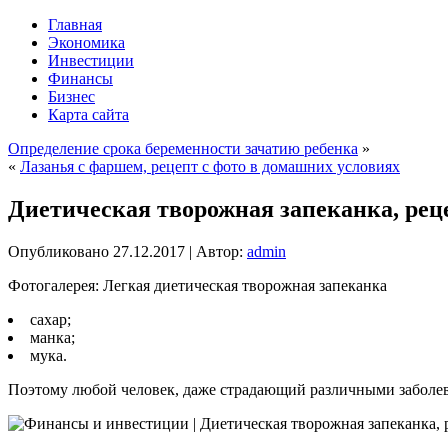
Главная
Экономика
Инвестиции
Финансы
Бизнес
Карта сайта
Определение срока беременности зачатию ребенка
»
«
Лазанья с фаршем, рецепт с фото в домашних условиях
Диетическая творожная запеканка, рец
Опубликовано
27.12.2017
|
Автор:
admin
Фотогалерея: Легкая диетическая творожная запеканка
сахар;
манка;
мука.
Поэтому любой человек, даже страдающий различными заболева