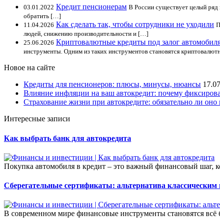
Кредит пенсионерам
03.01.2022
В России существует целый ряд 
обратить […]
Как сделать так, чтобы сотрудники не уходили
11.04.2026
П
людей, снижению производительности и […]
Криптовалютные кредиты под залог автомобиля
25.06.2026
инструменты. Одним из таких инструментов становятся криптовалютн
Новое на сайте
Кредиты для пенсионеров: плюсы, минусы, нюансы
17.0
Влияние инфляции на ваш автокредит: почему фиксирова
Страхование жизни при автокредите: обязательно ли оно 
Интересные записи
Как выбрать банк для автокредита
Покупка автомобиля в кредит – это важный финансовый шаг, к
Сберегательные сертификаты: альтернатива классическим
В современном мире финансовые инструменты становятся всё 