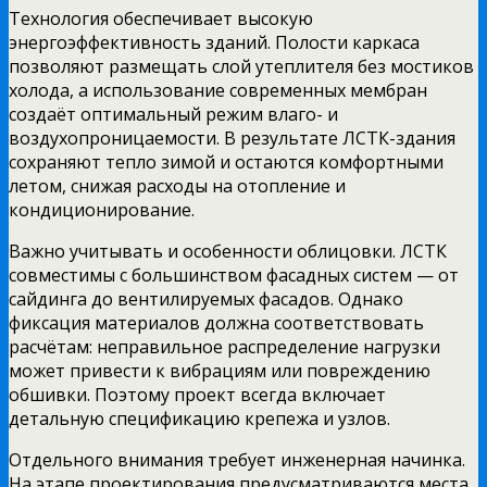
Технология обеспечивает высокую
энергоэффективность зданий. Полости каркаса
позволяют размещать слой утеплителя без мостиков
холода, а использование современных мембран
создаёт оптимальный режим влаго- и
воздухопроницаемости. В результате ЛСТК-здания
сохраняют тепло зимой и остаются комфортными
летом, снижая расходы на отопление и
кондиционирование.
Важно учитывать и особенности облицовки. ЛСТК
совместимы с большинством фасадных систем — от
сайдинга до вентилируемых фасадов. Однако
фиксация материалов должна соответствовать
расчётам: неправильное распределение нагрузки
может привести к вибрациям или повреждению
обшивки. Поэтому проект всегда включает
детальную спецификацию крепежа и узлов.
Отдельного внимания требует инженерная начинка.
На этапе проектирования предусматриваются места