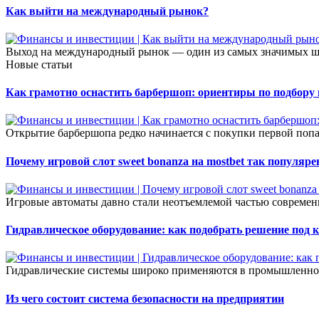
Как выйти на международный рынок?
Выход на международный рынок — один из самых значимых шаго
Новые статьи
Как грамотно оснастить барбершоп: ориентиры по подбору
Открытие барбершопа редко начинается с покупки первой попа
Почему игровой слот sweet bonanza на mostbet так популяре
Игровые автоматы давно стали неотъемлемой частью современ
Гидравлическое оборудование: как подобрать решение под 
Гидравлические системы широко применяются в промышленност
Из чего состоит система безопасности на предприятии