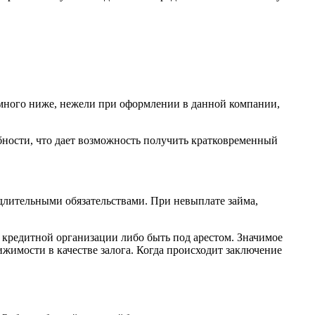
амного ниже, нежели при оформлении в данной компании,
бности, что дает возможность получить кратковременный
 длительными обязательствами. При невыплате займа,
й кредитной организации либо быть под арестом. Значимое
ижимости в качестве залога. Когда происходит заключение