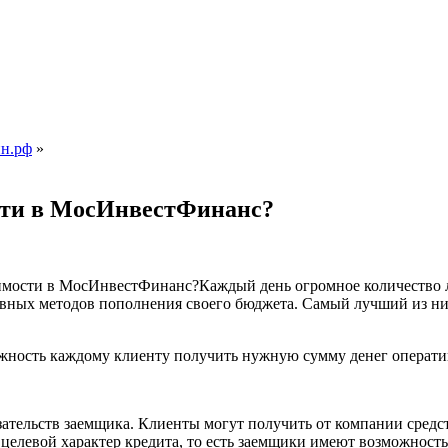
ин.рф
»
ости в МосИнвестФинанс?
Каждый день огромное количество 
ивных методов пополнения своего бюджета. Самый лучший из ни
жность каждому клиенту получить нужную сумму денег оператив
ательств заемщика. Клиенты могут получить от компании средст
 целевой характер кредита, то есть заемщики имеют возможност