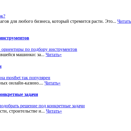
в для любого бизнеса, который стремится расти. Это...
Читат
 инструментов
вшейся машинки: за...
Читать»
н
ных онлайн-казино....
Читать»
конкретные задачи
и, строительстве и...
Читать»