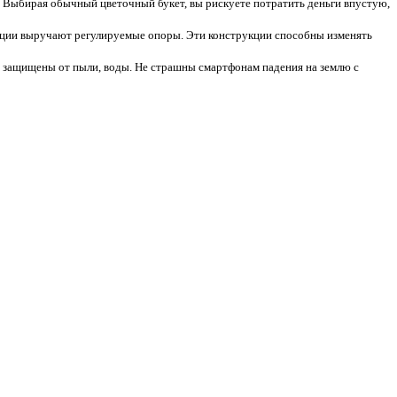
и. Выбирая обычный цветочный букет, вы рискуете потратить деньги впустую,
уации выручают регулируемые опоры. Эти конструкции способны изменять
защищены от пыли, воды. Не страшны смартфонам падения на землю с