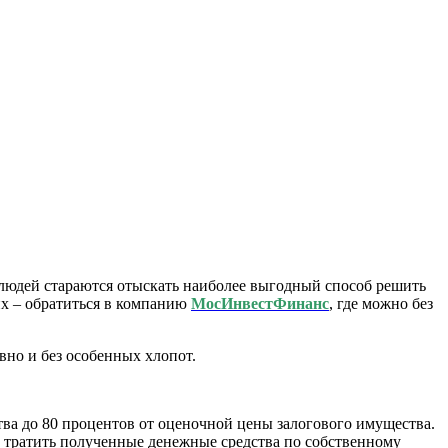
людей стараются отыскать наиболее выгодный способ решить
х – обратиться в компанию
МосИнвестФинанс
, где можно без
но и без особенных хлопот.
ва до 80 процентов от оценочной цены залогового имущества.
ь тратить полученные денежные средства по собственному