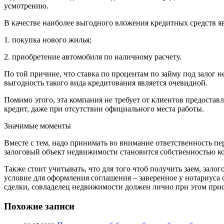
усмотрению.
В качестве наиболее выгодного вложения кредитных средств я
1. покупка нового жилья;
2. приобретение автомобиля по наличному расчету.
По той причине, что ставка по процентам по займу под залог
выгодность такого вида кредитования является очевидной.
Помимо этого, эта компания не требует от клиентов предоста
кредит, даже при отсутствии официального места работы.
Значимые моменты
Вместе с тем, надо принимать во внимание ответственность п
залоговый объект недвижимости становится собственностью к
Также стоит учитывать, что для того чтоб получить заем, зал
условие для оформления соглашения – заверенное у нотариуса 
сделки, совладелец недвижимости должен лично при этом прис
Похожие записи