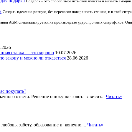
 для подарка
Подарок – это способ выразить свои чувства и вызвать эмоци
и
Создать идеально ровную, без перекосов поверхность сложно, и в этой сит
ания AGM специализируется на производстве ударопрочных смартфонов. Они 
7.2026
нная ставка — это хорошо
10.07.2026
по закону и можно ли отказаться
28.06.2026
начного ответа. Решение о покупке золота зависит...
Читать»
любовь, заботу, образование и, конечно,...
Читать»