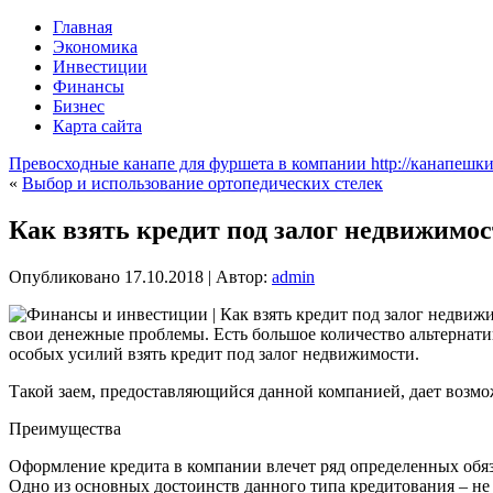
Главная
Экономика
Инвестиции
Финансы
Бизнес
Карта сайта
Превосходные канапе для фуршета в компании http://канапешк
«
Выбор и использование ортопедических стелек
Как взять кредит под залог недвижим
Опубликовано
17.10.2018
|
Автор:
admin
свои денежные проблемы. Есть большое количество альтернат
особых усилий взять кредит под залог недвижимости.
Такой заем, предоставляющийся данной компанией, дает возмо
Преимущества
Оформление кредита в компании влечет ряд определенных обяз
Одно из основных достоинств данного типа кредитования – не