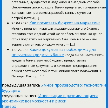
остальные, нуждаются в надежном и выгодном способе
сбережения своих средств. Банки предлагают специальные
депозитные программы, разработанные с учетом
потребностей […]
Как посчитать бюджет на маркетинг
20.04.2026
Многие предприниматели и владельцы малого бизнеса
сталкиваются с одной и той же проблемой: сколько денег
стоит потратить на маркетинг? Слишком мало — и вы
теряете клиентов; слишком много — […]
Какие документы необходимы для
13.12.2023
получения кредита в банке
Когда вы решаете взять
кредит в банке, вам необходимо предоставить
определенные документы в качестве подтверждения
вашей платежеспособности и финансового положения. 1.
Паспорт. Паспорт […]
предыдущая запись
Умное производство: технологии
будущего
следующая запись
Инвестиции в развивающиеся
экономики: возможности и риски
Наверх