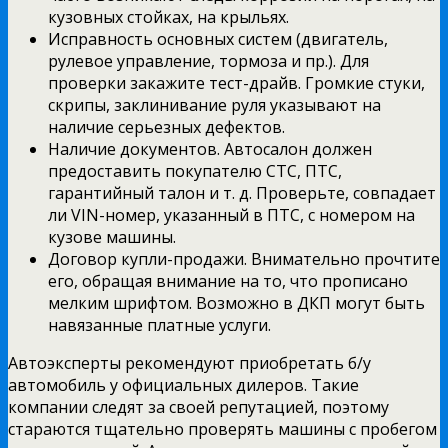
кузовных стойках, на крыльях.
Исправность основных систем (двигатель,
рулевое управление, тормоза и пр.). Для
проверки закажите тест-драйв. Громкие стуки,
скрипы, заклинивание руля указывают на
наличие серьезных дефектов.
Наличие документов. Автосалон должен
предоставить покупателю СТС, ПТС,
гарантийный талон и т. д. Проверьте, совпадает
ли VIN-номер, указанный в ПТС, с номером на
кузове машины.
Договор купли-продажи. Внимательно прочтите
его, обращая внимание на то, что прописано
мелким шрифтом. Возможно в ДКП могут быть
навязанные платные услуги.
Автоэксперты рекомендуют приобретать б/у
автомобиль у официальных дилеров. Такие
компании следят за своей репутацией, поэтому
стараются тщательно проверять машины с пробегом