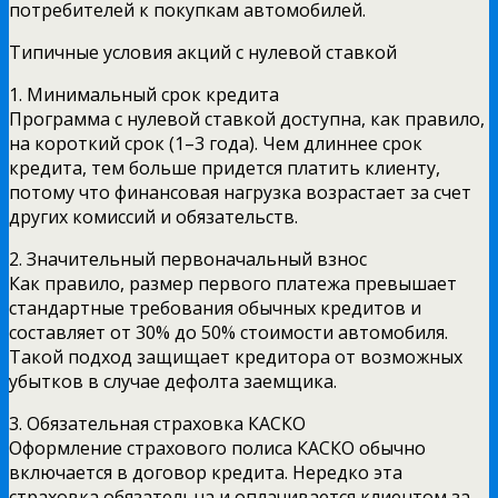
потребителей к покупкам автомобилей.
Типичные условия акций с нулевой ставкой
1. Минимальный срок кредита
Программа с нулевой ставкой доступна, как правило,
на короткий срок (1–3 года). Чем длиннее срок
кредита, тем больше придется платить клиенту,
потому что финансовая нагрузка возрастает за счет
других комиссий и обязательств.
2. Значительный первоначальный взнос
Как правило, размер первого платежа превышает
стандартные требования обычных кредитов и
составляет от 30% до 50% стоимости автомобиля.
Такой подход защищает кредитора от возможных
убытков в случае дефолта заемщика.
3. Обязательная страховка КАСКО
Оформление страхового полиса КАСКО обычно
включается в договор кредита. Нередко эта
страховка обязательна и оплачивается клиентом за