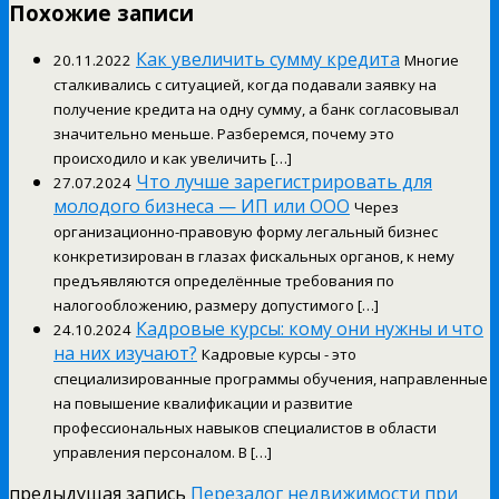
Похожие записи
Как увеличить сумму кредита
20.11.2022
Многие
сталкивались с ситуацией, когда подавали заявку на
получение кредита на одну сумму, а банк согласовывал
значительно меньше. Разберемся, почему это
происходило и как увеличить […]
Что лучше зарегистрировать для
27.07.2024
молодого бизнеса — ИП или ООО
Через
организационно-правовую форму легальный бизнес
конкретизирован в глазах фискальных органов, к нему
предъявляются определённые требования по
налогообложению, размеру допустимого […]
Кадровые курсы: кому они нужны и что
24.10.2024
на них изучают?
Кадровые курсы - это
специализированные программы обучения, направленные
на повышение квалификации и развитие
профессиональных навыков специалистов в области
управления персоналом. В […]
предыдущая запись
Перезалог недвижимости при