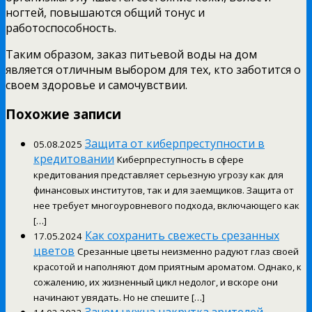
ногтей, повышаются общий тонус и
работоспособность.
Таким образом, заказ питьевой воды на дом
является отличным выбором для тех, кто заботится о
своем здоровье и самочувствии.
Похожие записи
Защита от киберпреступности в
05.08.2025
кредитовании
Киберпреступность в сфере
кредитования представляет серьезную угрозу как для
финансовых институтов, так и для заемщиков. Защита от
нее требует многоуровневого подхода, включающего как
[…]
Как сохранить свежесть срезанных
17.05.2024
цветов
Срезанные цветы неизменно радуют глаз своей
красотой и наполняют дом приятным ароматом. Однако, к
сожалению, их жизненный цикл недолог, и вскоре они
начинают увядать. Но не спешите […]