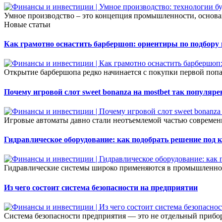
Умное производство – это концепция промышленности, основан
Новые статьи
Как грамотно оснастить барбершоп: ориентиры по подбору
Открытие барбершопа редко начинается с покупки первой попа
Почему игровой слот sweet bonanza на mostbet так популяре
Игровые автоматы давно стали неотъемлемой частью современ
Гидравлическое оборудование: как подобрать решение под 
Гидравлические системы широко применяются в промышленност
Из чего состоит система безопасности на предприятии
Система безопасности предприятия — это не отдельный прибор 