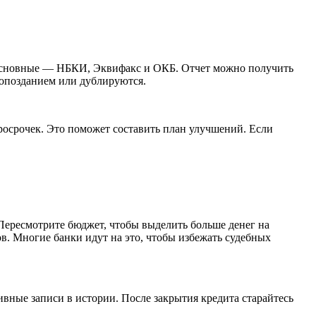
и основные — НБКИ, Эквифакс и ОКБ. Отчет можно получить
 опозданием или дублируются.
росрочек. Это поможет составить план улучшений. Если
Пересмотрите бюджет, чтобы выделить больше денег на
. Многие банки идут на это, чтобы избежать судебных
ивные записи в истории. После закрытия кредита старайтесь