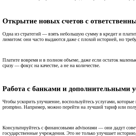
Открытие новых счетов с ответственн
Одна из стратегий — взять небольшую сумму в кредит и платит
лимитом: они часто выдаются даже с плохой историей, но треб
Платите вовремя и в полном объеме, даже если остаток мален
сразу — фокус на качестве, а не на количестве.
Работа с банками и дополнительными 
Чтобы ускорить улучшение, воспользуйтесь услугами, которые
promptно. Например, можно перейти на лучший тариф или пол
Консультируйтесь с финансовыми advisorами — они дадут сов
государственные учреждения. Это не только улучшает историю,