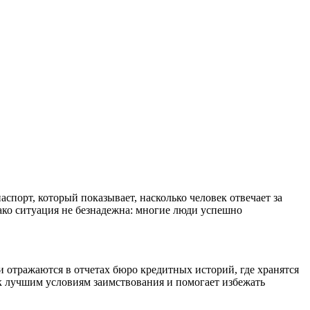
спорт, который показывает, насколько человек отвечает за
ако ситуация не безнадежна: многие люди успешно
 отражаются в отчетах бюро кредитных историй, где хранятся
 к лучшим условиям заимствования и помогает избежать