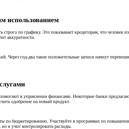
ым использованием
ь строго по графику. Это показывает кредиторам, что человек 
уют аккуратности.
ький. Через год-два такие положительные записи начнут переве
услугами
 помогают в управлении финансами. Некоторые банки предлагаю
учить одобрение на новый продукт.
еты по бюджетированию. Участвуйте в программах по повышени
 но и учит контролировать расходы.