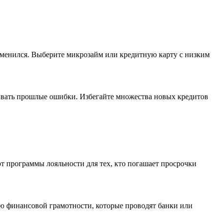
изменился. Выберите микрозайм или кредитную карту с низким
шивать прошлые ошибки. Избегайте множества новых кредитов
т программы лояльности для тех, кто погашает просрочки
ю финансовой грамотности, которые проводят банки или