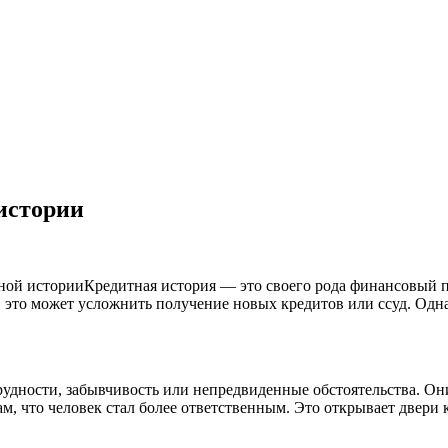
истории
Кредитная история — это своего рода финансовый па
, это может усложнить получение новых кредитов или ссуд. Одн
удности, забывчивость или непредвиденные обстоятельства. Они
м, что человек стал более ответственным. Это открывает двери