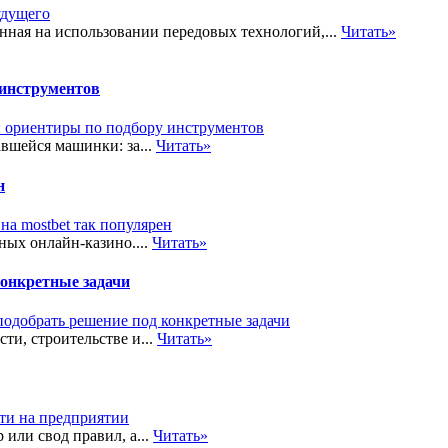
ная на использовании передовых технологий,...
Читать»
 инструментов
вшейся машинки: за...
Читать»
н
ных онлайн-казино....
Читать»
конкретные задачи
и, строительстве и...
Читать»
или свод правил, а...
Читать»