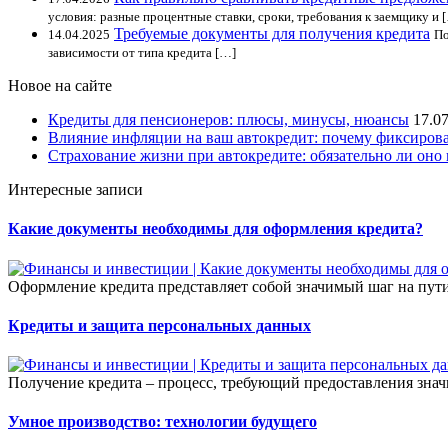
условия: разные процентные ставки, сроки, требования к заемщику и 
Требуемые документы для получения кредита
14.04.2025
По
зависимости от типа кредита […]
Новое на сайте
Кредиты для пенсионеров: плюсы, минусы, нюансы
17.0
Влияние инфляции на ваш автокредит: почему фиксирова
Страхование жизни при автокредите: обязательно ли оно 
Интересные записи
Какие документы необходимы для оформления кредита?
Оформление кредита представляет собой значимый шаг на пут
Кредиты и защита персональных данных
Получение кредита – процесс, требующий предоставления знач
Умное производство: технологии будущего