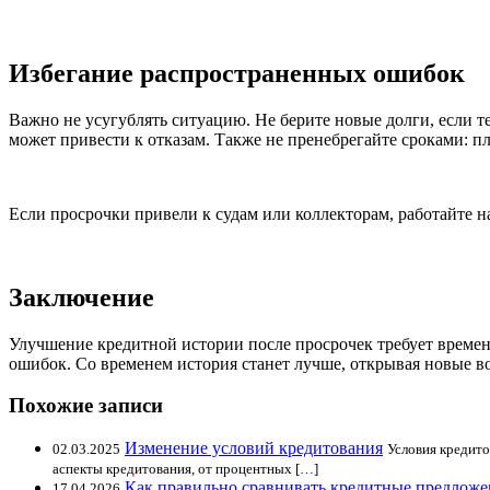
Избегание распространенных ошибок
Важно не усугублять ситуацию. Не берите новые долги, если 
может привести к отказам. Также не пренебрегайте сроками: 
Если просрочки привели к судам или коллекторам, работайте 
Заключение
Улучшение кредитной истории после просрочек требует времен
ошибок. Со временем история станет лучше, открывая новые в
Похожие записи
Изменение условий кредитования
02.03.2025
Условия кредито
аспекты кредитования, от процентных […]
Как правильно сравнивать кредитные предложе
17.04.2026