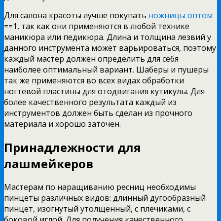
Для салона красоты лучше покупать
ножницы оптом
==1, так как они применяются в любой технике
маникюра или педикюра. Длина и толщина лезвий у
данного инструмента может варьироваться, поэтому
каждый мастер должен определить для себя
наиболее оптимальный вариант. Шаберы и пушеры
так же применяются во всех видах обработки
ногтевой пластины для отодвигания кутикулы. Для
более качественного результата каждый из
инструментов должен быть сделан из прочного
материала и хорошо заточен.
Принадлежности для
лашмейкеров
Мастерам по наращиванию ресниц необходимы
пинцеты различных видов: длинный дугообразный
пинцет, изогнутый утолщенный, с плечиками, с
боковой иглой. Для получения качественного