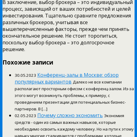
В заключение, выбор брокера – это индивидуальный
процесс, зависящий от ваших потребностей и целей
инвестирования. Тщательно сравните предложения
различных брокеров, учитывая все
вышеперечисленные факторы, прежде чем принять
окончательное решение. Не стоит торопиться,
поскольку выбор брокера – это долгосрочное
решение.
Похожие записи
Конференц-залы в Москве: обзор
30.05.2023
популярных вариантов
Далеко не все компании
располагают просторным офисом с конференц-залом. Из-за
этого могут возникнуть проблемы, к примеру, с
проведением презентации для потенциальных бизнес-
партнеров. В […]
Почему сложно экономить
02.05.2023
Экономия
средств - один из самых важных навыков, которые
необходимо освоить каждому человеку. Но на пути к этому
навыку многие сталкиваются с проблемами, которые