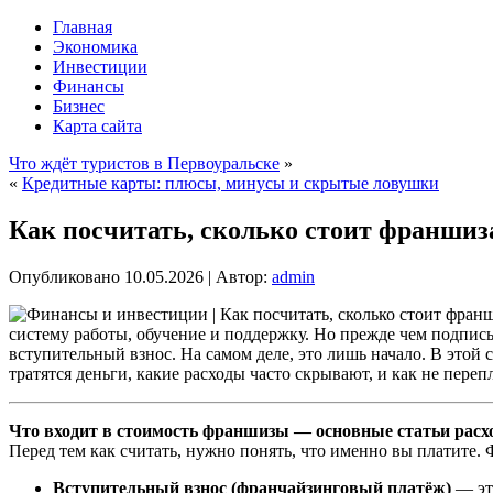
Главная
Экономика
Инвестиции
Финансы
Бизнес
Карта сайта
Что ждёт туристов в Первоуральске
»
«
Кредитные карты: плюсы, минусы и скрытые ловушки
Как посчитать, сколько стоит франшиз
Опубликовано
10.05.2026
|
Автор:
admin
систему работы, обучение и поддержку. Но прежде чем подписы
вступительный взнос.
На самом деле, это лишь начало. В этой
тратятся деньги, какие расходы часто скрывают, и как не пере
Что входит в стоимость франшизы — основные статьи расх
Перед тем как считать, нужно понять, что именно вы платите. 
Вступительный взнос (франчайзинговый платёж)
— это