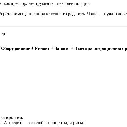
, компрессор, инструменты, ямы, вентиляция
 берёте помещение «под ключ», это редкость. Чаще — нужно дела
мер
Оборудование + Ремонт + Запасы + 3 месяца операционных р
о открытия
.
а. А кредит — это ещё и проценты, и риски.