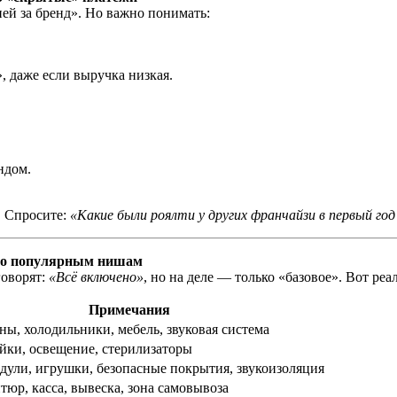
ей за бренд». Но важно понимать:
, даже если выручка низкая.
ндом.
. Спросите:
«Какие были роялти у других франчайзи в первый год
 по популярным нишам
говорят:
«Всё включено»
, но на деле — только «базовое». Вот р
Примечания
ы, холодильники, мебель, звуковая система
ойки, освещение, стерилизаторы
дули, игрушки, безопасные покрытия, звукоизоляция
тюр, касса, вывеска, зона самовывоза