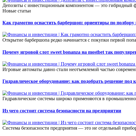
Депозиты с инвестиционным компонентом — это гибридный фин
Новые статьи
Как грамотно оснастить барбершоп: ориентиры по подбору
Открытие барбершопа редко начинается с покупки первой попа
Почему игровой слот sweet bonanza на mostbet так популяре
Игровые автоматы давно стали неотъемлемой частью современ
Гидравлическое оборудование: как подобрать решение под 
Гидравлические системы широко применяются в промышленност
Из чего состоит система безопасности на предприятии
Система безопасности предприятия — это не отдельный прибор 