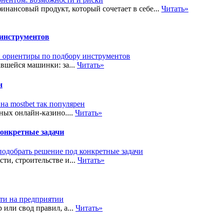
ансовый продукт, который сочетает в себе...
Читать»
 инструментов
вшейся машинки: за...
Читать»
н
ных онлайн-казино....
Читать»
конкретные задачи
и, строительстве и...
Читать»
или свод правил, а...
Читать»