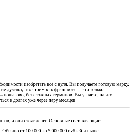
ходимости изобретать всё с нуля. Вы получаете готовую марку,
огие думают, что стоимость франшизы — это только
— пошагово, без сложных терминов. Вы узнаете, на что
ться в долгах уже через пару месяцев.
 прав, и они стоят денег. Основные составляющие:
. Обычно от 100 000 до 5 000 000 рублей и выше.