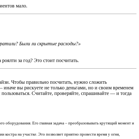
иентов мало.
тратили? Были ли скрытые расходы?»
оялти за год? Это стоит посчитать.
чайзи. Чтобы правильно посчитать, нужно сложить
— иначе вы рискуете не только деньгами, но и своим временем
 пользоваться. Считайте, проверяйте, спрашивайте — и тогда
о оборудования. Его главная задача – преобразовывать крутящий момент и
и костра на участке. Это позволяет приятно провести время у огня,