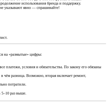
родолжение использования бренда и поддержку.
 не указывают явно — спрашивайте!
лист.
ься на «размытые» цифры:
е платежи, условия и обязательства. По закону его обязаны
 в чём разница. Возможно, вторая включает ремонт,
льно потратили.
в 5–10 раз выше.