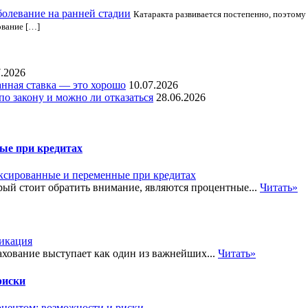
болевание на ранней стадии
Катаракта развивается постепенно, поэтому
ование […]
7.2026
нная ставка — это хорошо
10.07.2026
по закону и можно ли отказаться
28.06.2026
ые при кредитах
рый стоит обратить внимание, являются процентные...
Читать»
ахование выступает как один из важнейших...
Читать»
риски