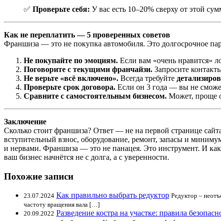
✅
Проверьте себя:
У вас есть 10–20% сверху от этой сум
Как не переплатить — 5 проверенных советов
Франшиза — это не покупка автомобиля. Это долгосрочное пар
Не покупайте по эмоциям.
Если вам «очень нравится» л
Поговорите с текущими франчайзи.
Запросите контакты
Не верьте «всё включено».
Всегда требуйте
детализиро
Проверьте срок договора.
Если он 3 года — вы не сможет
Сравните с самостоятельным бизнесом.
Может, проще о
Заключение
Сколько стоит франшиза? Ответ — не на первой странице сайта
вступительный взнос, оборудование, ремонт, запасы и минимум
и нервами. Франшиза — это не панацея. Это инструмент. И как 
ваш бизнес начнётся не с долга, а с уверенности.
Похожие записи
Как правильно выбрать редуктор
23.07.2024
Редуктор – неотъ
частоту вращения вала […]
Разведение костра на участке: правила безопасн
20.09.2022