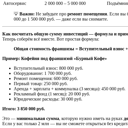
Автосервис
2 000 000 – 5 000 000
Подъёмник
💡
Важно:
Не забудьте про
ремонт помещения
. Если вы
000 до 1 500 000 руб. — даже если вы снимаете.
Как посчитать общую сумму инвестиций — формула и при
Теперь соберём всё вместе. Вот простая формула:
Общая стоимость франшизы = Вступительный взнос + 
Пример: Кофейня под франшизой «Бурный Кофе»
Вступительный взнос: 800 000 руб.
Оборудование: 1 700 000 руб.
Ремонт помещения: 600 000 руб.
Первый товар: 250 000 руб.
Аренда + зарплата + коммуналка (3 месяца): 450 000 руб.
Рекламный фонд (1 месяц): 20 000 руб.
Юридические расходы: 30 000 руб.
Итого: 3 850 000 руб.
Это —
минимальная сумма
, которую нужно иметь на руках
д
Если у вас только 2 млн — вы не сможете открыться без кредит