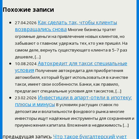
Похожие записи
Как сделать так, чтобы клиенты
27.04.2026
возвращались снова
Многие бизнесы тратят
огромные деньги на привлечение новых клиентов, но
забывают о главном: удержать тех, кто уже пришёл. На
самом деле, вернуть существующего клиента в 5–7 раз
дешевле, […]
Автокредит для такси: специальные
10.08.2024
условия
Получение автокредита для приобретения
автомобиля, который будет использоваться в качестве
такси, имеет свои особенности. Банки, как правило,
предлагают специальные условия для таксистов, […]
Инвестиции в апарт-отели в ипотеку:
23.02.2026
плюсы и минусы
В условиях растущих ставок по
депозитам и волатильности фондового рынка многие
инвесторы ищут надёжные инструменты для сохранения и
приумножения капитала. Вложения в недвижимость […]
предыдущая запись
Что такое бухгалтерский учет